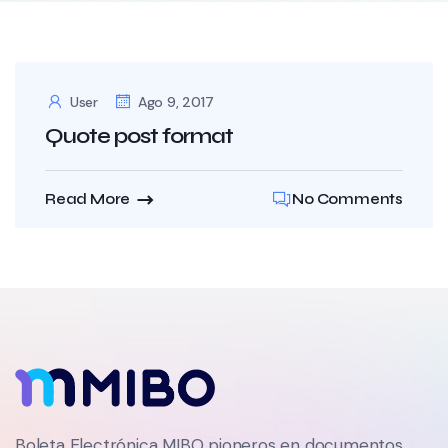
User
Ago 9, 2017
Quote post format
Read More
No Comments
Boleta Electrónica MIBO pioneros en documentos