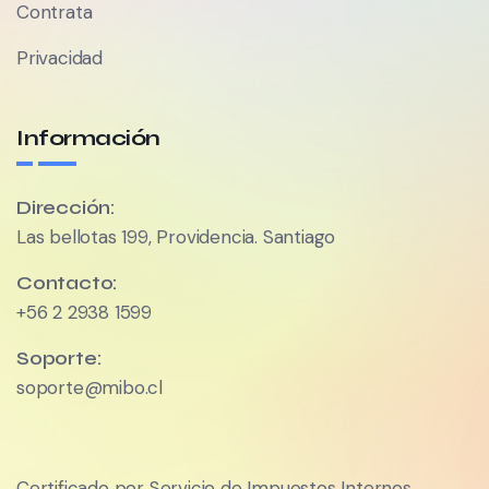
Contrata
Privacidad
Información
Dirección:
Las bellotas 199, Providencia. Santiago
Contacto:
+56 2 2938 1599
Soporte:
soporte@mibo.cl
Certificado por Servicio de Impuestos Internos.